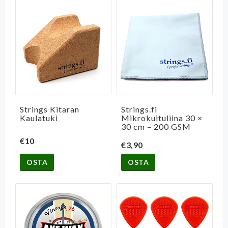
Strings Kitaran
Strings.fi
Kaulatuki
Mikrokuituliina 30 ×
30 cm – 200 GSM
€10
€3,90
OSTA
OSTA