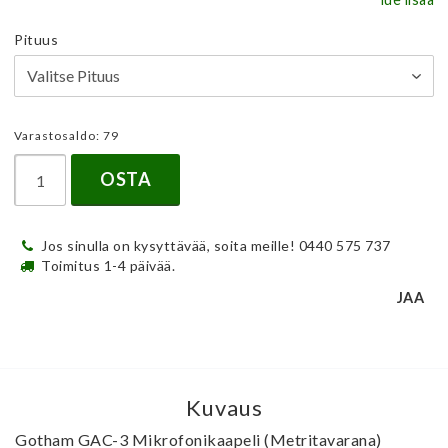
Pituus
Varastosaldo: 79
OSTA
Jos sinulla on kysyttävää, soita meille! 0440 575 737
Toimitus 1-4 päivää.
JAA
Kuvaus
Gotham GAC-3 Mikrofonikaapeli (Metritavarana)