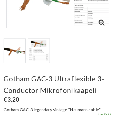
Gotham GAC-3 Ultraflexible 3-
Conductor Mikrofonikaapeli
€3,20
Gotham GAC-3 l
egendary vintage "Neumann cable".
lue lisää