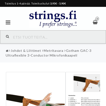
Toimitus 1-4 päivää. Toimituskulut
3,95€
- 5,90€
0
Johdot & Liittimet
Metritavara
Gotham GAC-3
Ultraflexible 3-Conductor Mikrofonikaapeli