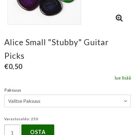
Alice Small "Stubby" Guitar
Picks
€0,50
lue lisää
Paksuus
Varastosaldo: 250
OSTA