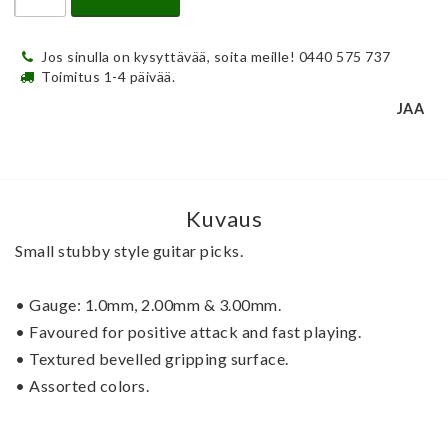
Jos sinulla on kysyttävää, soita meille! 0440 575 737
Toimitus 1-4 päivää.
JAA
Kuvaus
Small stubby style guitar picks.
• Gauge: 1.0mm, 2.00mm & 3.00mm.
• 
Favoured for positive attack and fast playing.
• 
Textured bevelled gripping surface.
• 
Assorted colors.