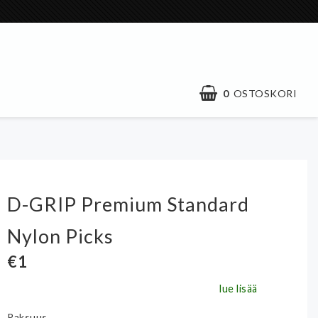
0
OSTOSKORI
D-GRIP Premium Standard
Nylon Picks
€1
lue lisää
Paksuus