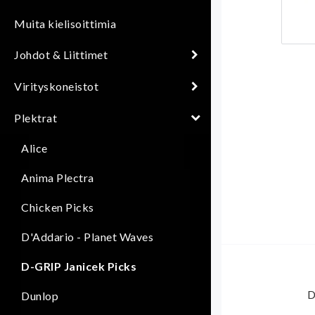
Muita kielisoittimia
Johdot & Liittimet
Virityskoneistot
Plektrat
Alice
Anima Plectra
Chicken Picks
D'Addario - Planet Waves
D-GRIP Janicek Picks
D
Dunlop