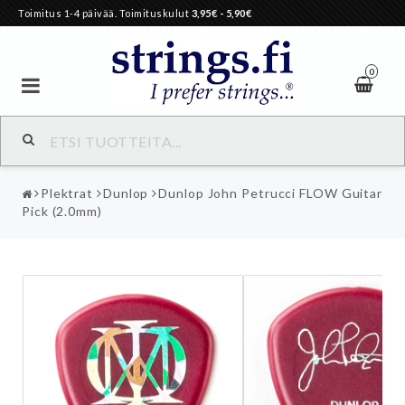
Toimitus 1-4 päivää. Toimituskulut
3,95€
- 5,90€
0
Plektrat
Dunlop
Dunlop John Petrucci FLOW Guitar
Pick (2.0mm)