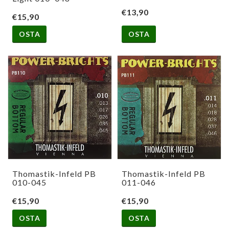
€13,90
€15,90
OSTA
OSTA
Thomastik-Infeld PB
Thomastik-Infeld PB
010-045
011-046
€15,90
€15,90
OSTA
OSTA