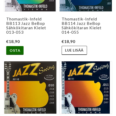
Thomastik-Infeld
Thomastik-Infeld
BB113 Jazz BeBop
BB114 Jazz BeBop
Sähkökitaran Kielet
Sähkökitaran Kielet
013-053
014-055
€18,90
€18,90
LUE LISÄÄ
OSTA