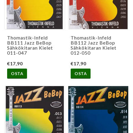
Thomastik-Infeld
Thomastik-Infeld
BB111 Jazz BeBop
BB112 Jazz BeBop
Sähkökitaran Kielet
Sähkökitaran Kielet
011-047
012-050
€17,90
€17,90
OSTA
OSTA