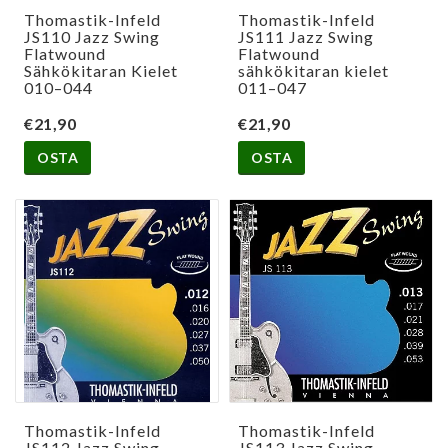
Thomastik-Infeld
Thomastik-Infeld
JS110 Jazz Swing
JS111 Jazz Swing
Flatwound
Flatwound
Sähkökitaran Kielet
sähkökitaran kielet
010–044
011–047
€21,90
€21,90
OSTA
OSTA
Thomastik-Infeld
Thomastik-Infeld
JS112 Jazz Swing
JS113 Jazz Swing