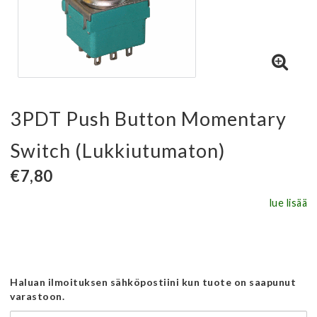
3PDT Push Button Momentary
Switch (Lukkiutumaton)
€7,80
lue lisää
Haluan ilmoituksen sähköpostiini kun tuote on saapunut
varastoon.