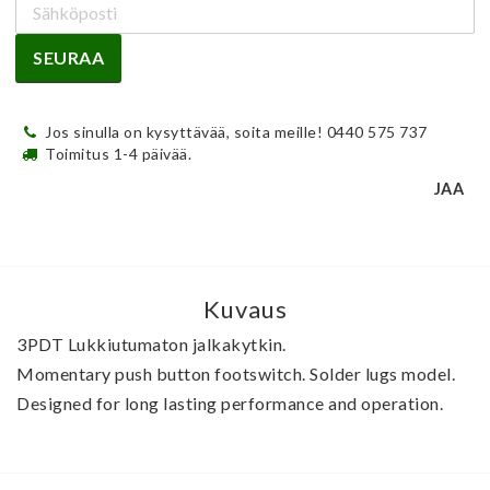
SEURAA
Jos sinulla on kysyttävää, soita meille! 0440 575 737
Toimitus 1-4 päivää.
JAA
Kuvaus
3PDT Lukkiutumaton jalkakytkin.
Momentary push button footswitch. Solder lugs model. 
Designed for long lasting performance and operation.