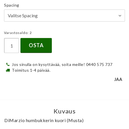
Spacing
Varastosaldo: 2
OSTA
Jos sinulla on kysyttävää, soita meille! 0440 575 737
Toimitus 1-4 päivää.
JAA
Kuvaus
DiMarzio humbukkerin kuori (Musta)