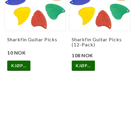
Sharkfin Guitar Picks
Sharkfin Guitar Picks
(12-Pack)
10 NOK
108 NOK
KJØP…
KJØP…