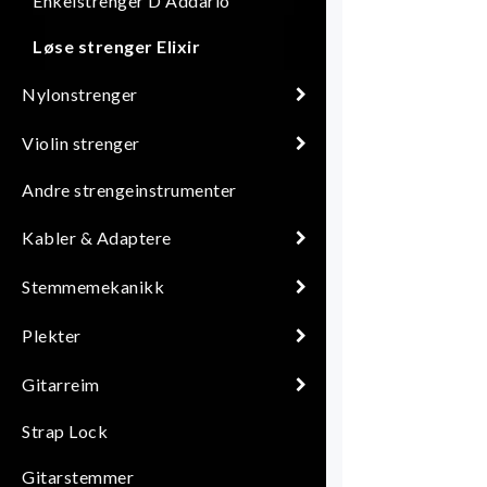
Enkelstrenger D'Addario
Løse strenger Elixir
Nylonstrenger
Violin strenger
Andre strengeinstrumenter
Kabler & Adaptere
Stemmemekanikk
Plekter
Gitarreim
Strap Lock
Gitarstemmer