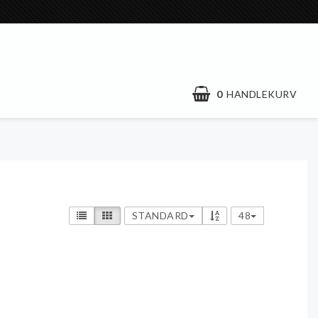
0
HANDLEKURV
STANDARD
48