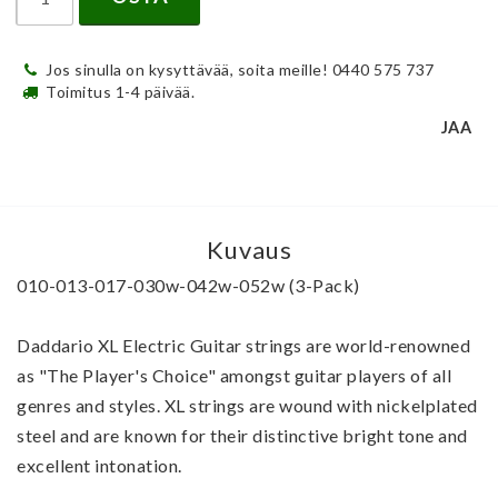
Jos sinulla on kysyttävää, soita meille! 0440 575 737
Toimitus 1-4 päivää.
JAA
Kuvaus
010-013-017-030w-042w-052w (3-Pack)
Daddario XL Electric Guitar strings are world-renowned 
as "The Player's Choice" amongst guitar players of all 
genres and styles. XL strings are wound with nickelplated 
steel and are known for their distinctive bright tone and 
excellent intonation.