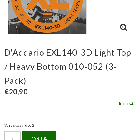
D'Addario EXL140-3D Light Top
/ Heavy Bottom 010-052 (3-
Pack)
€20,90
lue lisää
Varastosaldo: 2
OSTA