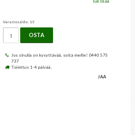
lue lisää
Varastosaldo: 15
OSTA
Jos sinulla on kysyttävää, soita meille! 0440 575
737
Toimitus 1-4 päivää.
JAA