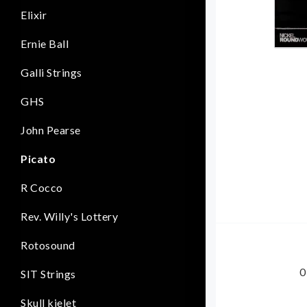
Elixir
Ernie Ball
Galli Strings
GHS
John Pearse
Picato
R Cocco
Rev. Willy's Lottery
Rotosound
0
SIT Strings
Skull kielet