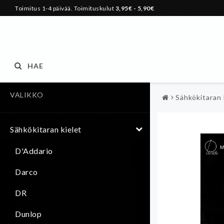
Toimitus 1-4 päivää. Toimituskulut
3,95€
- 5,90€
HAE
VALIKKO
Sähkökitaran 
Sähkökitaran kielet
D'Addario
Darco
DR
Dunlop