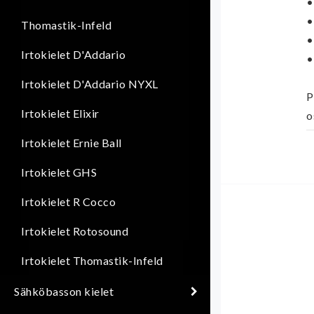
•
•
Thomastik-Infeld
•
Irtokielet D'Addario
•
Irtokielet D'Addario NYXL
P
Irtokielet Elixir
o
Irtokielet Ernie Ball
Irtokielet GHS
Irtokielet R Cocco
Irtokielet Rotosound
Irtokielet Thomastik-Infeld
Sähköbasson kielet