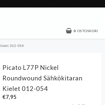
0
OSTOSKORI
Kielet 012-054
Picato L77P Nickel
Roundwound Sähkökitaran
Kielet 012-054
€7,95