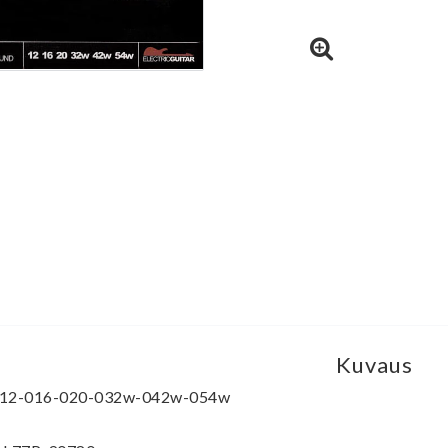
Kuvaus
12-016-020-032w-042w-054w