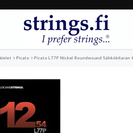
kielet
Picato
Picato L77P Nickel Roundwound Sähkökitaran 