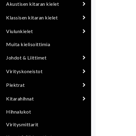
Akustisen kitaran kielet
Klassisen kitaran kielet
Viulunkielet
Muita kielisoittimia
Johdot & Liittimet
Virityskoneistot
Plektrat
Kitarahihnat
Hihnalukot
Viritysmittarit