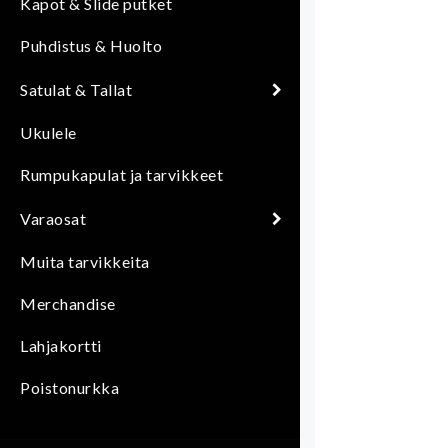
Kapot & Slide putket
Puhdistus & Huolto
Satulat & Tallat
Ukulele
Rumpukapulat ja tarvikkeet
Varaosat
Muita tarvikkeita
Merchandise
Lahjakortti
Poistonurkka