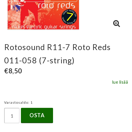
Rotosound R11-7 Roto Reds
011-058 (7-string)
€8,50
lue lisää
Varastosaldo: 1
OSTA