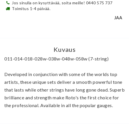
Jos sinulla on kysyttävää, soita meille! 0440 575 737
Toimitus 1-4 päivää.
JAA
Kuvaus
011-014-018-028w-038w-048w-058w (7-string)
Developed in conjunction with some of the worlds top 
artists, these unique sets deliver a smooth powerful tone 
that lasts while other strings have long gone dead. Superb 
brilliance and strength make Roto's the first choice for 
the professional. Available in all the popular gauges.